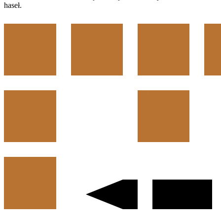
haseł.