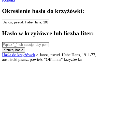
Kontakt
Określenie hasła do krzyżówki:
Hasło w krzyżówce lub liczba liter:
Szukaj hasło
Hasła do krzyżówek
>
Janos, pseud. Habe Hans, 1911-77,
austriacki pisarz, powieść "Off limits" krzyżówka