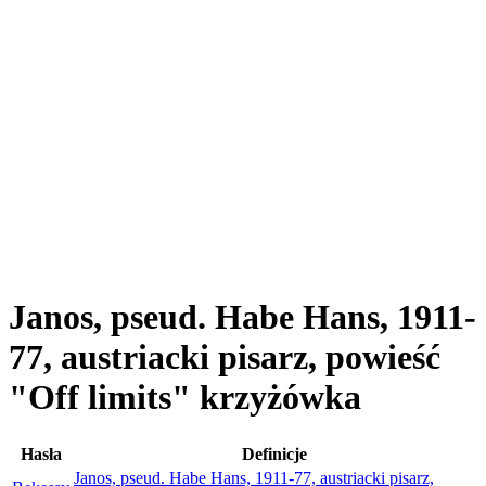
Janos, pseud. Habe Hans, 1911-
77, austriacki pisarz, powieść
"Off limits" krzyżówka
Hasła
Definicje
Janos, pseud. Habe Hans, 1911-77, austriacki pisarz,