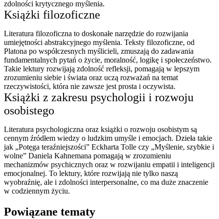
zdolności krytycznego myślenia.
Książki filozoficzne
Literatura filozoficzna to doskonałe narzędzie do rozwijania
umiejętności abstrakcyjnego myślenia. Teksty filozoficzne, od
Platona po współczesnych myślicieli, zmuszają do zadawania
fundamentalnych pytań o życie, moralność, logikę i społeczeństwo.
Takie lektury rozwijają zdolność refleksji, pomagają w lepszym
zrozumieniu siebie i świata oraz uczą rozważań na temat
rzeczywistości, która nie zawsze jest prosta i oczywista.
Książki z zakresu psychologii i rozwoju
osobistego
Literatura psychologiczna oraz książki o rozwoju osobistym są
cennym źródłem wiedzy o ludzkim umyśle i emocjach. Dzieła takie
jak „Potęga teraźniejszości” Eckharta Tolle czy „Myślenie, szybkie i
wolne” Daniela Kahnemana pomagają w zrozumieniu
mechanizmów psychicznych oraz w rozwijaniu empatii i inteligencji
emocjonalnej. To lektury, które rozwijają nie tylko naszą
wyobraźnię, ale i zdolności interpersonalne, co ma duże znaczenie
w codziennym życiu.
Powiązane tematy