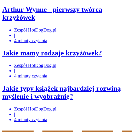
Arthur Wynne - pierwszy twórca
krzyżówek
Zespół HotDogDog.pl
|
4 minuty czytania
Jakie mamy rodzaje krzyżówek?
Zespół HotDogDog.pl
|
4 minuty czytania
Jakie typy książek najbardziej rozwiną
myślenie i wyobraźnię?
Zespół HotDogDog.pl
|
4 minuty czytania