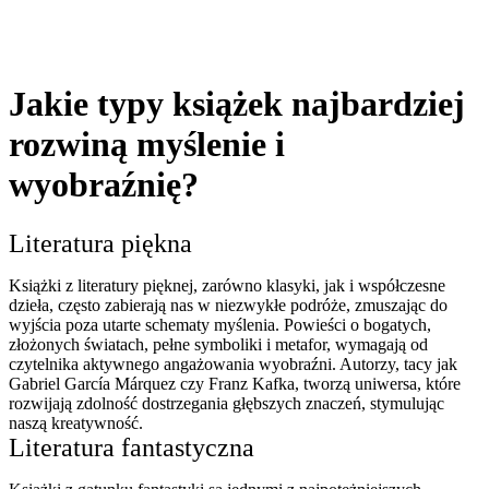
Jakie typy książek najbardziej
rozwiną myślenie i
wyobraźnię?
Literatura piękna
Książki z literatury pięknej, zarówno klasyki, jak i współczesne
dzieła, często zabierają nas w niezwykłe podróże, zmuszając do
wyjścia poza utarte schematy myślenia. Powieści o bogatych,
złożonych światach, pełne symboliki i metafor, wymagają od
czytelnika aktywnego angażowania wyobraźni. Autorzy, tacy jak
Gabriel García Márquez czy Franz Kafka, tworzą uniwersa, które
rozwijają zdolność dostrzegania głębszych znaczeń, stymulując
naszą kreatywność.
Literatura fantastyczna