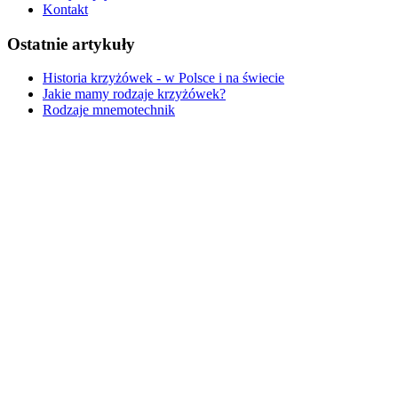
Kontakt
Ostatnie artykuły
Historia krzyżówek - w Polsce i na świecie
Jakie mamy rodzaje krzyżówek?
Rodzaje mnemotechnik