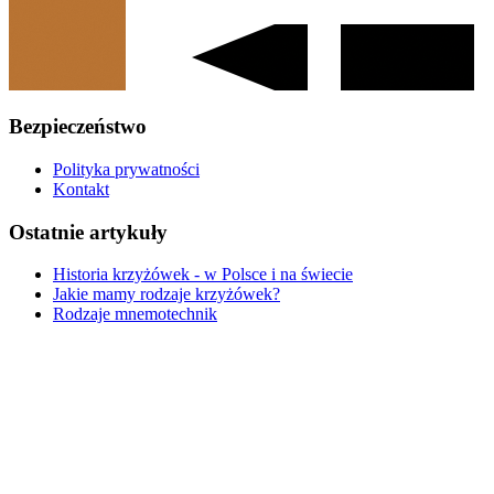
Bezpieczeństwo
Polityka prywatności
Kontakt
Ostatnie artykuły
Historia krzyżówek - w Polsce i na świecie
Jakie mamy rodzaje krzyżówek?
Rodzaje mnemotechnik