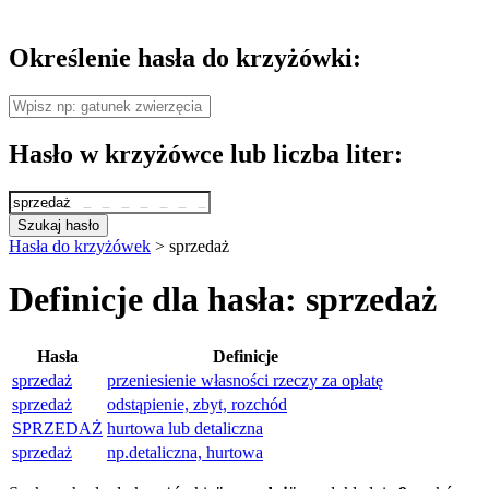
Określenie hasła do krzyżówki:
Hasło w krzyżówce lub liczba liter:
Szukaj hasło
Hasła do krzyżówek
>
sprzedaż
Definicje dla hasła: sprzedaż
Hasła
Definicje
sprzedaż
przeniesienie własności rzeczy za opłatę
sprzedaż
odstąpienie, zbyt, rozchód
SPRZEDAŻ
hurtowa lub detaliczna
sprzedaż
np.detaliczna, hurtowa