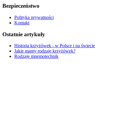
Bezpieczeństwo
Polityka prywatności
Kontakt
Ostatnie artykuły
Historia krzyżówek - w Polsce i na świecie
Jakie mamy rodzaje krzyżówek?
Rodzaje mnemotechnik