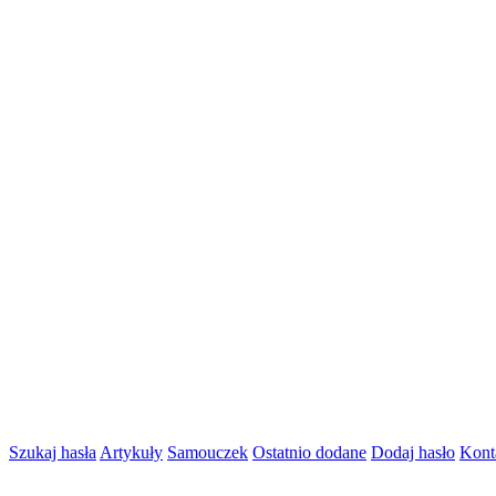
Szukaj hasła
Artykuły
Samouczek
Ostatnio dodane
Dodaj hasło
Kont