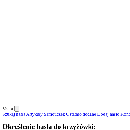
Menu
Szukaj hasła
Artykuły
Samouczek
Ostatnio dodane
Dodaj hasło
Kont
Określenie hasła do krzyżówki: