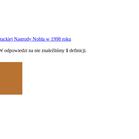
iterackiej Nagrody Nobla w 1998 roku
 odpowiedzi na nie znaleźliśmy
1
definicji.