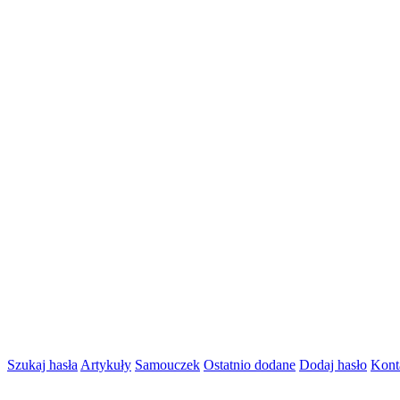
Szukaj hasła
Artykuły
Samouczek
Ostatnio dodane
Dodaj hasło
Kont