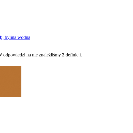
ąb; bylina wodna
 odpowiedzi na nie znaleźliśmy
2
definicji.