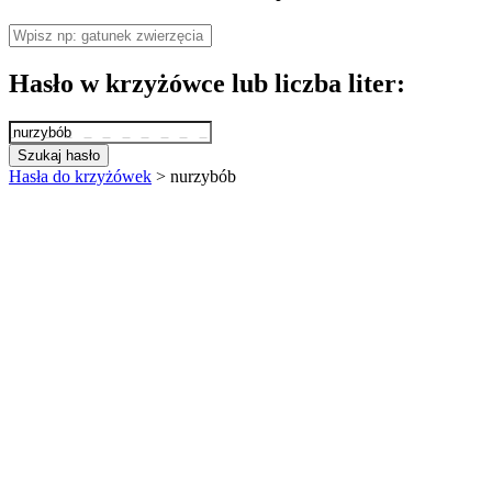
Hasło w krzyżówce lub liczba liter:
Szukaj hasło
Hasła do krzyżówek
>
nurzybób