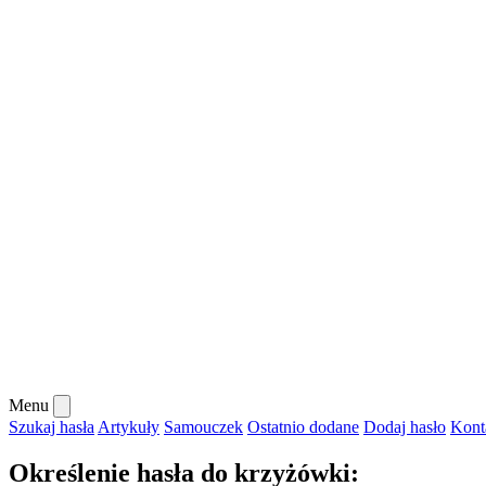
Menu
Szukaj hasła
Artykuły
Samouczek
Ostatnio dodane
Dodaj hasło
Kont
Określenie hasła do krzyżówki: