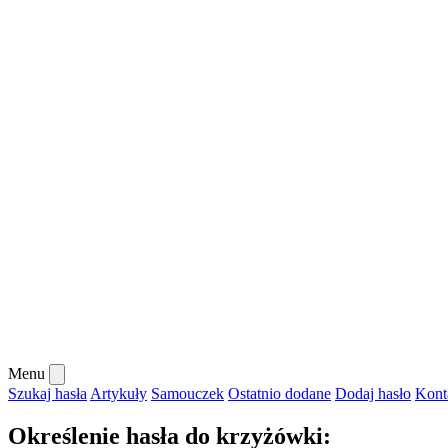
Menu
Szukaj hasła
Artykuły
Samouczek
Ostatnio dodane
Dodaj hasło
Kont
Określenie hasła do krzyżówki: