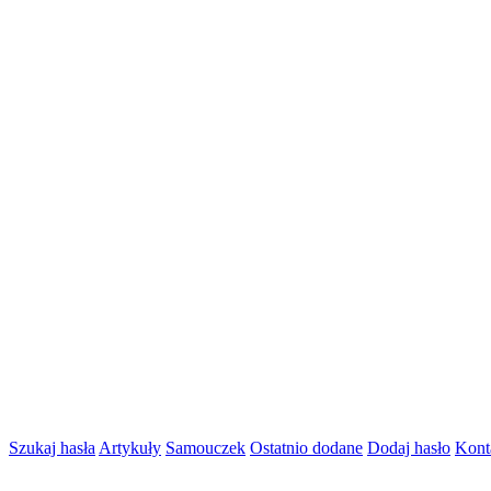
Szukaj hasła
Artykuły
Samouczek
Ostatnio dodane
Dodaj hasło
Kont