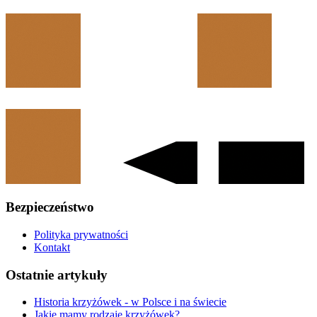
Bezpieczeństwo
Polityka prywatności
Kontakt
Ostatnie artykuły
Historia krzyżówek - w Polsce i na świecie
Jakie mamy rodzaje krzyżówek?