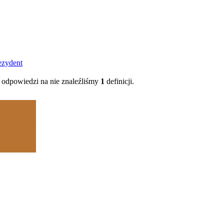
ezydent
odpowiedzi na nie znaleźliśmy
1
definicji.