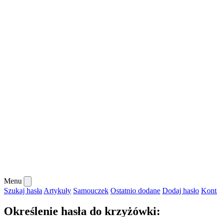
Menu
Szukaj hasła
Artykuły
Samouczek
Ostatnio dodane
Dodaj hasło
Kont
Określenie hasła do krzyżówki: