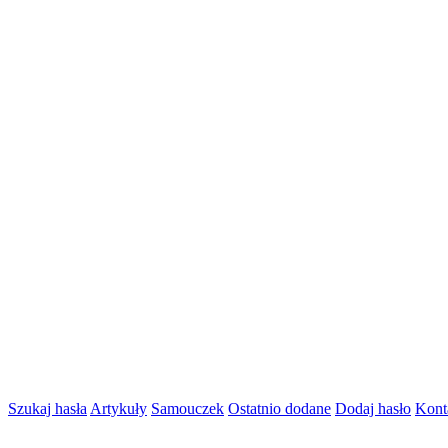
Szukaj hasła
Artykuły
Samouczek
Ostatnio dodane
Dodaj hasło
Kont