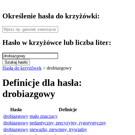
Określenie hasła do krzyżówki:
Hasło w krzyżówce lub liczba liter:
Szukaj hasło
Hasła do krzyżówek
>
drobiazgowy
Definicje dla hasła:
drobiazgowy
Hasła
Definicje
drobiazgowy
mało znaczący
drobiazgowy
pedantyczny, precyzyjny, rygorystyczny
drobiazgowy
nieważki, niewinny, trywialny