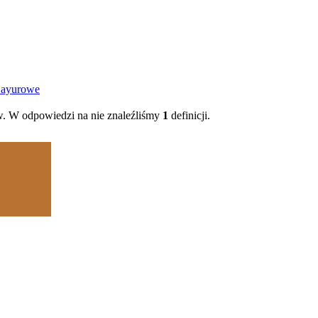
 Layurowe
. W odpowiedzi na nie znaleźliśmy
1
definicji.