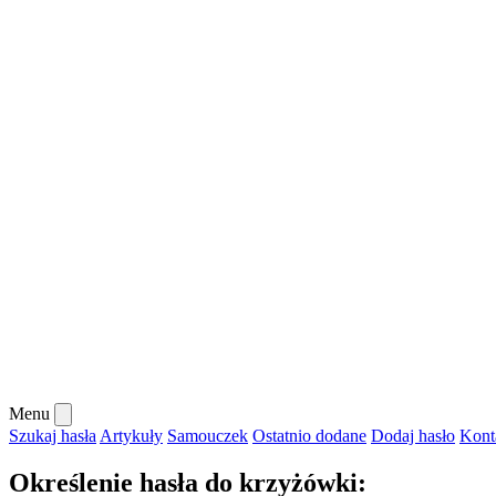
Menu
Szukaj hasła
Artykuły
Samouczek
Ostatnio dodane
Dodaj hasło
Kont
Określenie hasła do krzyżówki: