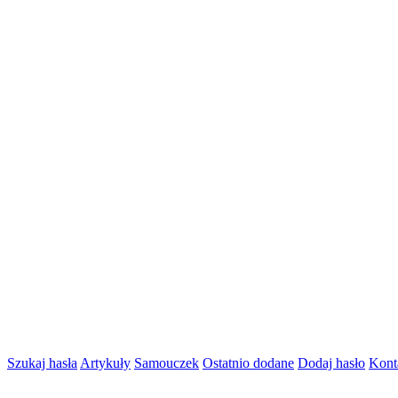
Szukaj hasła
Artykuły
Samouczek
Ostatnio dodane
Dodaj hasło
Kont