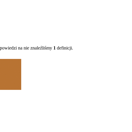
owiedzi na nie znaleźliśmy
1
definicji.