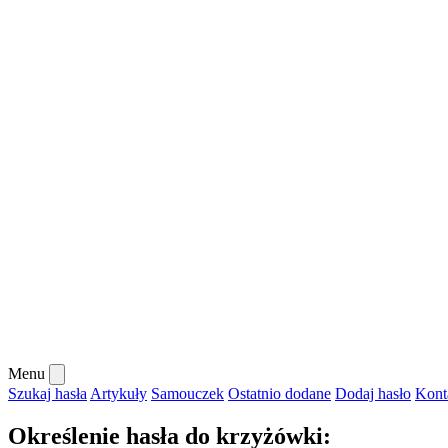
Menu
Szukaj hasła
Artykuły
Samouczek
Ostatnio dodane
Dodaj hasło
Kont
Określenie hasła do krzyżówki: