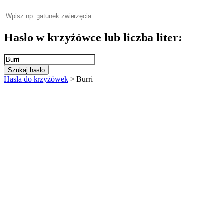
Hasło w krzyżówce lub liczba liter:
Szukaj hasło
Hasła do krzyżówek
>
Burri