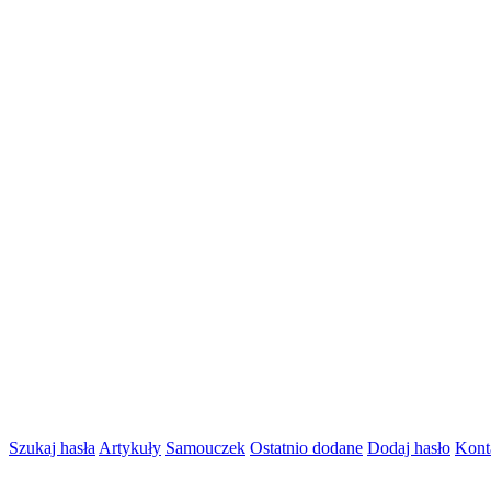
Szukaj hasła
Artykuły
Samouczek
Ostatnio dodane
Dodaj hasło
Kont