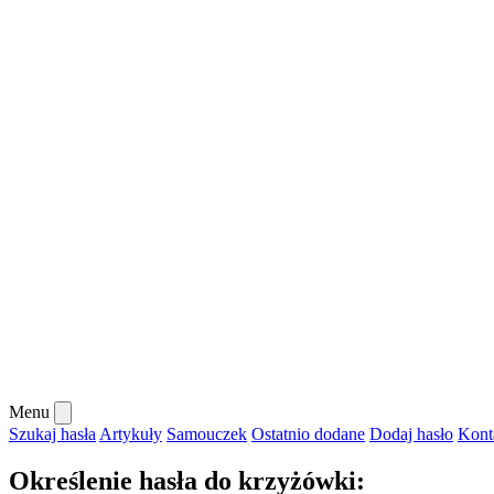
Menu
Szukaj hasła
Artykuły
Samouczek
Ostatnio dodane
Dodaj hasło
Kont
Określenie hasła do krzyżówki: