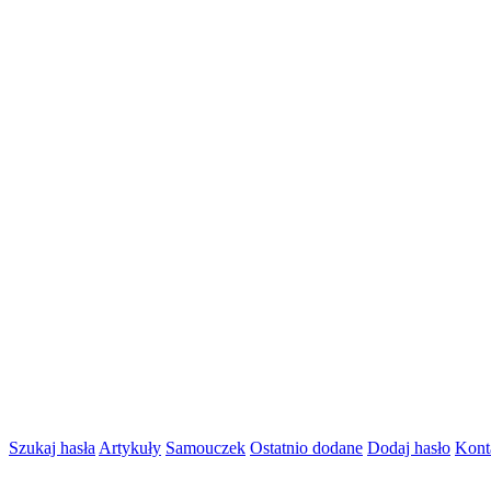
Szukaj hasła
Artykuły
Samouczek
Ostatnio dodane
Dodaj hasło
Kont