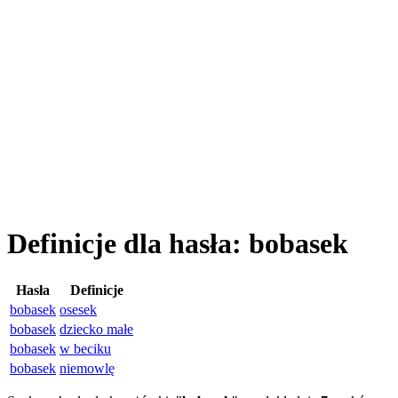
Definicje dla hasła: bobasek
Hasła
Definicje
bobasek
osesek
bobasek
dziecko małe
bobasek
w beciku
bobasek
niemowlę