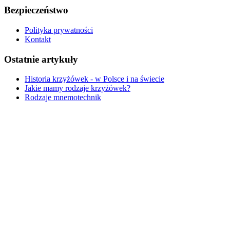
Bezpieczeństwo
Polityka prywatności
Kontakt
Ostatnie artykuły
Historia krzyżówek - w Polsce i na świecie
Jakie mamy rodzaje krzyżówek?
Rodzaje mnemotechnik