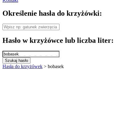
Kontakt
Określenie hasła do krzyżówki:
Hasło w krzyżówce lub liczba liter:
Szukaj hasło
Hasła do krzyżówek
>
bobasek