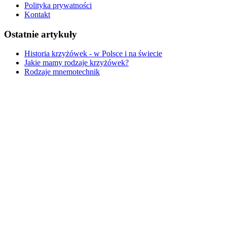
Polityka prywatności
Kontakt
Ostatnie artykuły
Historia krzyżówek - w Polsce i na świecie
Jakie mamy rodzaje krzyżówek?
Rodzaje mnemotechnik