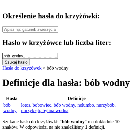
Określenie hasła do krzyżówki:
Hasło w krzyżówce lub liczba liter:
Szukaj hasło
Hasła do krzyżówek
>
bób wodny
Definicje dla hasła: bób wodny
Hasła
Definicje
bób
lotos, bobowiec, bób wodny, nelumbo, nurzybób,
wodny
nurzykłąb; bylina wodna
Szukane hasło do krzyżówki: "
bób wodny
" ma dokładnie
10
znaków. W odpowiedzi na nie znaleźliśmy
1
definicji.