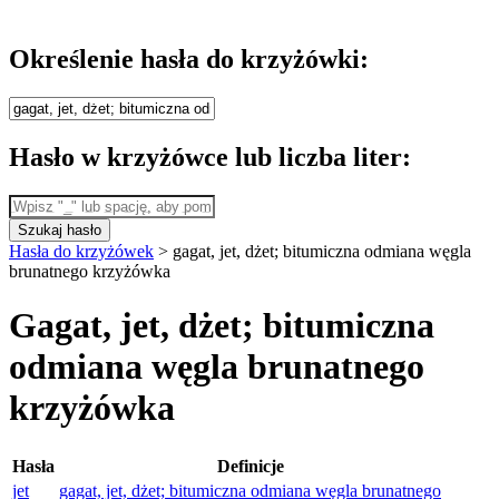
Określenie hasła do krzyżówki:
Hasło w krzyżówce lub liczba liter:
Szukaj hasło
Hasła do krzyżówek
>
gagat, jet, dżet; bitumiczna odmiana węgla
brunatnego krzyżówka
Gagat, jet, dżet; bitumiczna
odmiana węgla brunatnego
krzyżówka
Hasła
Definicje
jet
gagat, jet, dżet; bitumiczna odmiana węgla brunatnego