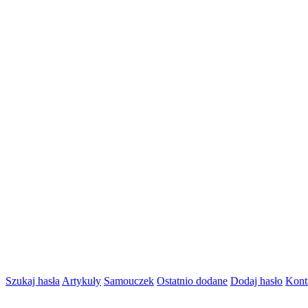
Szukaj hasła
Artykuły
Samouczek
Ostatnio dodane
Dodaj hasło
Kont