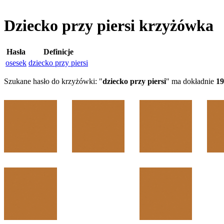
Dziecko przy piersi krzyżówka
Hasła
Definicje
osesek
dziecko przy piersi
Szukane hasło do krzyżówki: "
dziecko przy piersi
" ma dokładnie
19