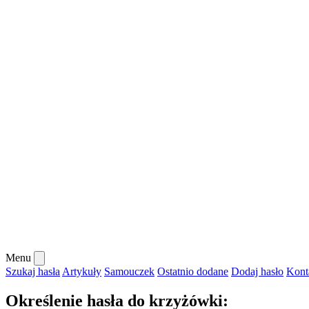
Menu
Szukaj hasła
Artykuły
Samouczek
Ostatnio dodane
Dodaj hasło
Kont
Określenie hasła do krzyżówki: