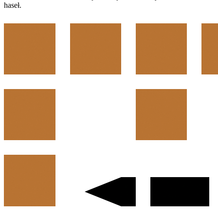
haseł.