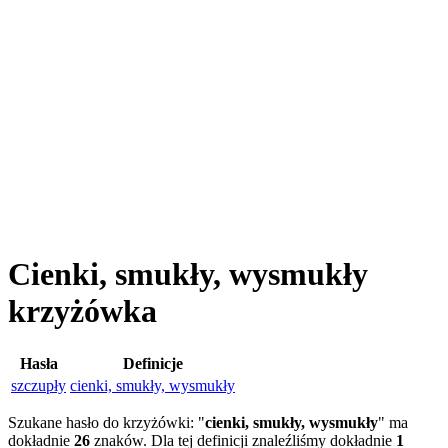
Cienki, smukły, wysmukły
krzyżówka
Hasła
Definicje
szczupły
cienki, smukły, wysmukły
Szukane hasło do krzyżówki: "
cienki, smukły, wysmukły
" ma
dokładnie
26
znaków. Dla tej definicji znaleźliśmy dokładnie
1