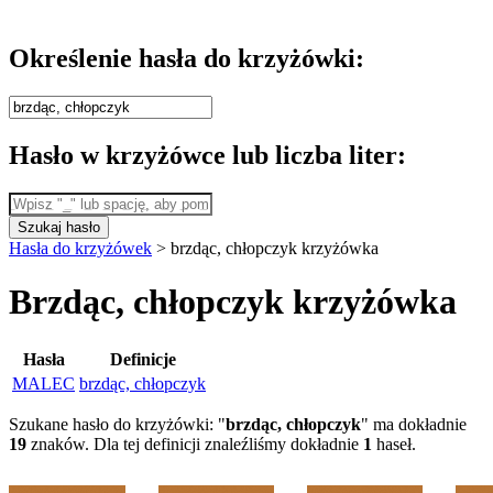
Określenie hasła do krzyżówki:
Hasło w krzyżówce lub liczba liter:
Szukaj hasło
Hasła do krzyżówek
>
brzdąc, chłopczyk krzyżówka
Brzdąc, chłopczyk krzyżówka
Hasła
Definicje
MALEC
brzdąc, chłopczyk
Szukane hasło do krzyżówki: "
brzdąc, chłopczyk
" ma dokładnie
19
znaków. Dla tej definicji znaleźliśmy dokładnie
1
haseł.