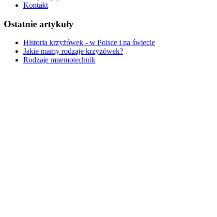
Kontakt
Ostatnie artykuły
Historia krzyżówek - w Polsce i na świecie
Jakie mamy rodzaje krzyżówek?
Rodzaje mnemotechnik