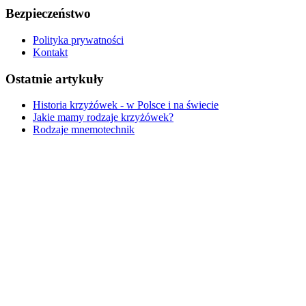
Bezpieczeństwo
Polityka prywatności
Kontakt
Ostatnie artykuły
Historia krzyżówek - w Polsce i na świecie
Jakie mamy rodzaje krzyżówek?
Rodzaje mnemotechnik