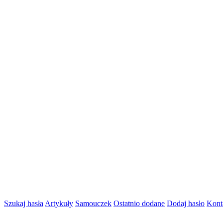
Szukaj hasła
Artykuły
Samouczek
Ostatnio dodane
Dodaj hasło
Kont