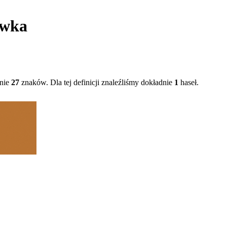
ówka
dnie
27
znaków. Dla tej definicji znaleźliśmy dokładnie
1
haseł.