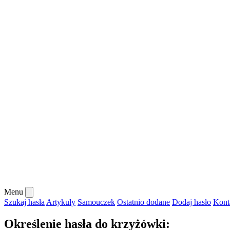
Menu
Szukaj hasła
Artykuły
Samouczek
Ostatnio dodane
Dodaj hasło
Kont
Określenie hasła do krzyżówki: