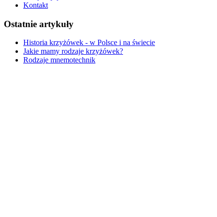
Kontakt
Ostatnie artykuły
Historia krzyżówek - w Polsce i na świecie
Jakie mamy rodzaje krzyżówek?
Rodzaje mnemotechnik