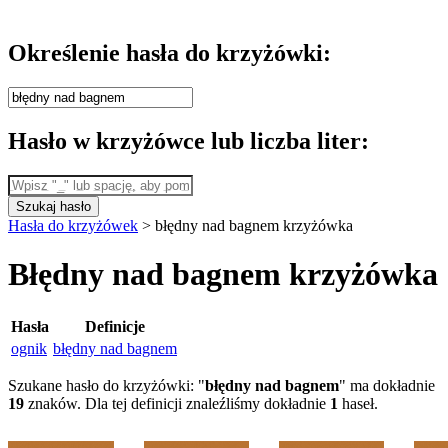
Określenie hasła do krzyżówki:
Hasło w krzyżówce lub liczba liter:
Szukaj hasło
Hasła do krzyżówek
>
błędny nad bagnem krzyżówka
Błędny nad bagnem krzyżówka
Hasła
Definicje
ognik
błędny nad bagnem
Szukane hasło do krzyżówki: "
błędny nad bagnem
" ma dokładnie
19
znaków. Dla tej definicji znaleźliśmy dokładnie
1
haseł.