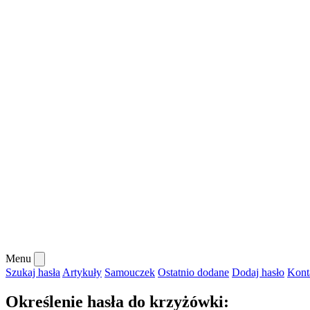
Menu
Szukaj hasła
Artykuły
Samouczek
Ostatnio dodane
Dodaj hasło
Kont
Określenie hasła do krzyżówki: