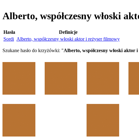
Alberto, współczesny włoski akt
Hasła
Definicje
Sordi
Alberto, współczesny włoski aktor i reżyser filmowy
Szukane hasło do krzyżówki: "
Alberto, współczesny włoski aktor i