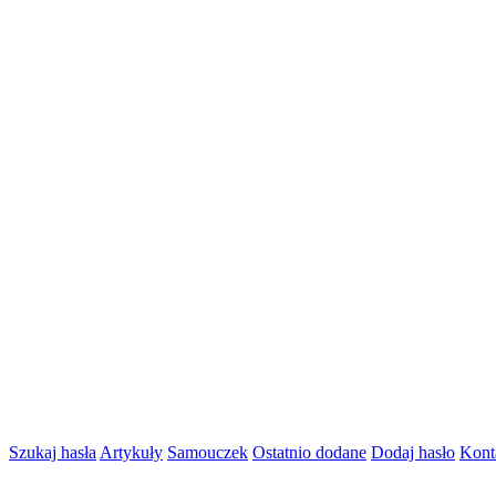
Szukaj hasła
Artykuły
Samouczek
Ostatnio dodane
Dodaj hasło
Kont