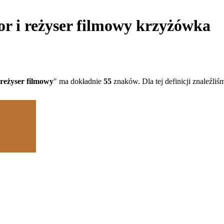
or i reżyser filmowy krzyżówka
 reżyser filmowy
" ma dokładnie
55
znaków. Dla tej definicji znaleźli